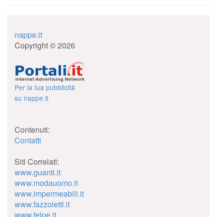
nappe.it
Copyright © 2026
Per la tua pubblicità
su nappe.it
Contenuti:
Contatti
Siti Correlati:
www.guanti.it
www.modauomo.it
www.impermeabili.it
www.fazzoletti.it
www.felpe.it