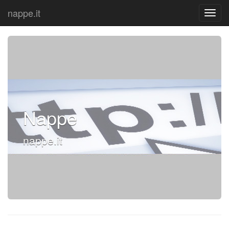
nappe.it
Nappe
nappe.it